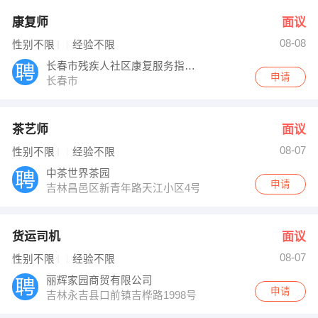
康复师
面议
08-08
性别不限
经验不限
长春市残疾人社区康复服务指导中心
申请
长春市
茶艺师
面议
08-07
性别不限
经验不限
中茶世界茶园
申请
吉林昌邑区新青年路天江小区4号楼网点
货运司机
面议
08-07
性别不限
经验不限
丽辉家园商贸有限公司
申请
吉林永吉县口前镇吉桦路1998号