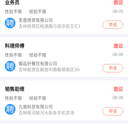
业务员
面议
08-09
性别不限
经验不限
圣恩商贸有限公司
申请
吉林船营区桃源路与南京街交汇处京源大厦422室
料理师傅
面议
08-08
性别不限
经验不限
御品轩餐饮有限公司
申请
吉林船营区解放中路鞍顺南区204号
销售助理
面议
08-08
性别不限
经验不限
九易科贸有限公司
申请
吉林蛟河蛟河大街各手机卖场