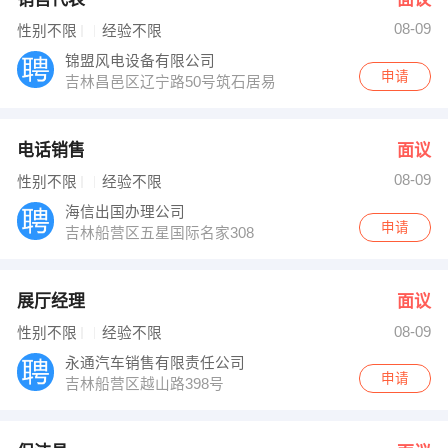
08-09
性别不限
经验不限
锦盟风电设备有限公司
申请
吉林昌邑区辽宁路50号筑石居易
电话销售
面议
08-09
性别不限
经验不限
海信出国办理公司
申请
吉林船营区五星国际名家308
展厅经理
面议
08-09
性别不限
经验不限
永通汽车销售有限责任公司
申请
吉林船营区越山路398号