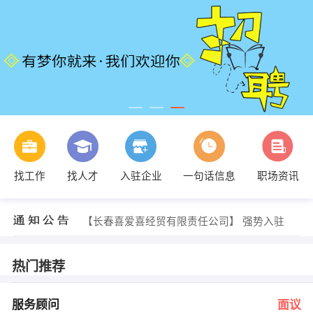
于跃 发布 [焊工 ] 招聘信息
找工作
找人才
入驻企业
一句话信息
职场资讯
【白山市天安金属镁矿业有限公司】 强势入驻
【吉林省地方税务局机关服务中心】 强势入驻
【长春市残疾人社区康复服务指导中心】 强势入驻
【长春喜爱喜经贸有限责任公司】 强势入驻
【吉林相核环保工程有限公司】 强势入驻
李经理 发布 [服务顾问 ] 招聘信息
田海燕 发布 [服务员 ] 招聘信息
热门推荐
于跃 发布 [海外务工 ] 招聘信息
陈经理 发布 [凉菜师 ] 招聘信息
于跃 发布 [焊工 ] 招聘信息
服务顾问
面议