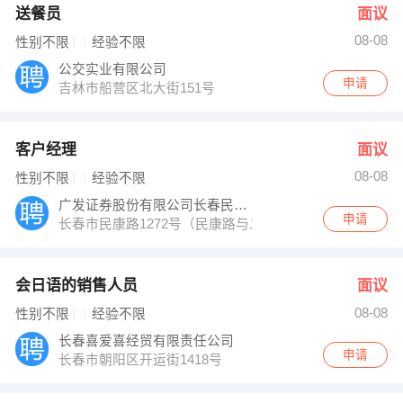
送餐员
面议
08-08
性别不限
经验不限
公交实业有限公司
申请
吉林市船营区北大街151号
客户经理
面议
08-08
性别不限
经验不限
广发证券股份有限公司长春民康路证券营业部
申请
长春市民康路1272号（民康路与二道街交汇处）
会日语的销售人员
面议
08-08
性别不限
经验不限
长春喜爱喜经贸有限责任公司
申请
长春市朝阳区开运街1418号