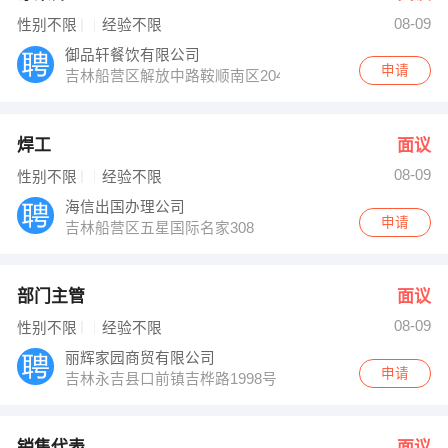
08-09
性别不限
经验不限
御品轩餐饮有限公司
申请
吉林船营区解放中路鞍顺南区204号
焊工
面议
08-09
性别不限
经验不限
海信出国办理公司
申请
吉林船营区五星国际名家308
部门主管
面议
08-09
性别不限
经验不限
丽辉家园商贸有限公司
申请
吉林永吉县口前镇吉桦路1998号
销售代表
面议