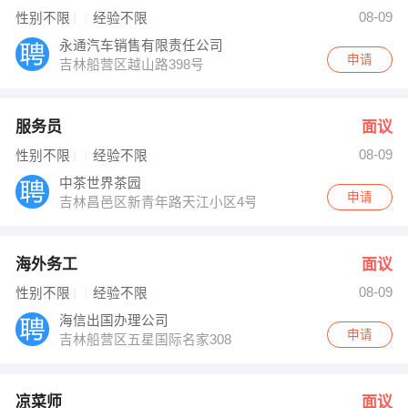
【白山市天安金属镁矿业有限公司】 强势入驻
08-09
性别不限
经验不限
永通汽车销售有限责任公司
申请
吉林船营区越山路398号
服务员
面议
08-09
性别不限
经验不限
中茶世界茶园
申请
吉林昌邑区新青年路天江小区4号楼网点
海外务工
面议
08-09
性别不限
经验不限
海信出国办理公司
申请
吉林船营区五星国际名家308
凉菜师
面议