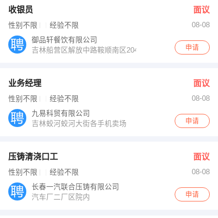
收银员
面议
08-08
性别不限
经验不限
御品轩餐饮有限公司
申请
吉林船营区解放中路鞍顺南区204号
业务经理
面议
08-08
性别不限
经验不限
九易科贸有限公司
申请
吉林蛟河蛟河大街各手机卖场
压铸清浇口工
面议
08-08
性别不限
经验不限
长春一汽联合压铸有限公司
申请
汽车厂二厂区院内