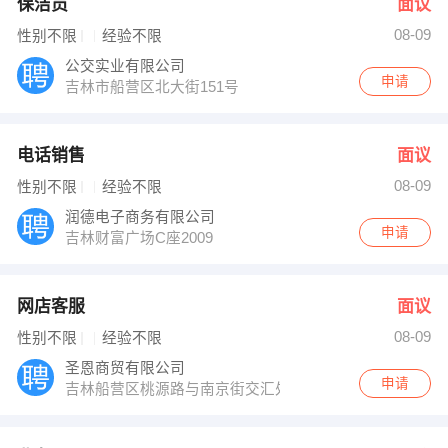
保洁员
面议
08-09
性别不限
经验不限
公交实业有限公司
申请
吉林市船营区北大街151号
电话销售
面议
08-09
性别不限
经验不限
润德电子商务有限公司
申请
吉林财富广场C座2009
网店客服
面议
08-09
性别不限
经验不限
圣恩商贸有限公司
申请
吉林船营区桃源路与南京街交汇处京源大厦422室