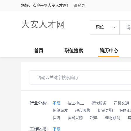
您好，欢迎来到大安人才网！
请登录
大安人才网
职位
首页
职位搜索
简历中心
行业分类:
不限
技工/普工
餐饮服务
司机交通
传单派发
超市零售
促销导购
网络I
保洁
贸易采购
跟单
理财顾问
工作区域:
不限