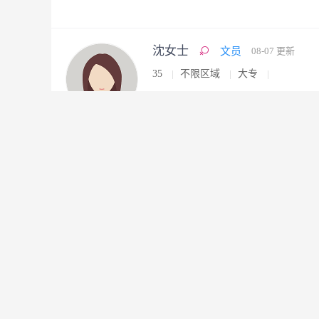
沈女士
文员
08-07 更新
35
不限区域
大专
林女士
文员
08-07 更新
38
不限区域
高中
温先生
其他职位
08-07 更新