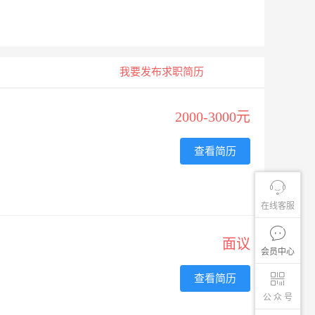
我要发布求职简历
2000-3000元
查看简历
在线客服
面议
会员中心
查看简历
公 众 号