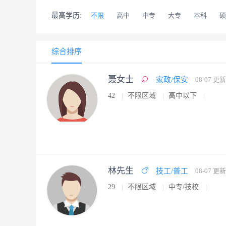
最高学历:
不限
高中
中专
大专
本科
硕
综合排序
聂女士
家政/保安
08-07 更新
42
不限区域
高中以下
林先生
技工/普工
08-07 更新
29
不限区域
中专/技校