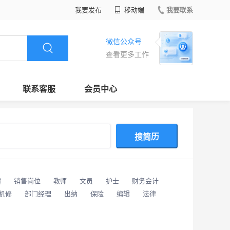
我要发布
移动端
我要联系
微信公众号
查看更多工作
联系客服
会员中心
搜简历
潢
销售岗位
教师
文员
护士
财务会计
/机修
部门经理
出纳
保险
编辑
法律