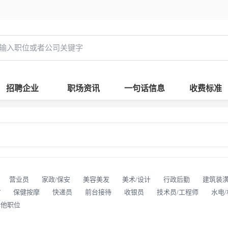
招聘企业
职场资讯
一句话信息
收费标准
营业员
家政/保安
美容美发
美术/设计
行政后勤
建筑装
T
保健按摩
快递员
前台接待
收银员
技术员/工程师
水电
其他职位