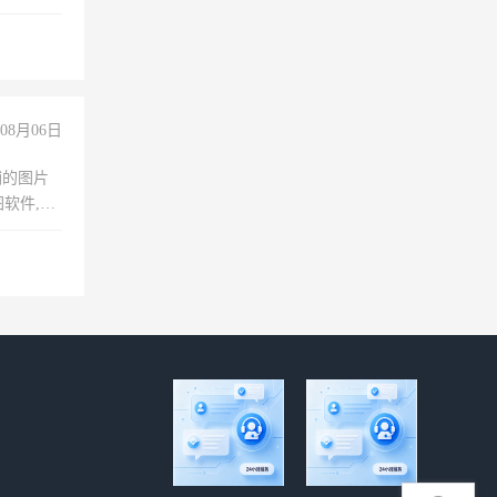
08月06日
铺的图片
软件,工