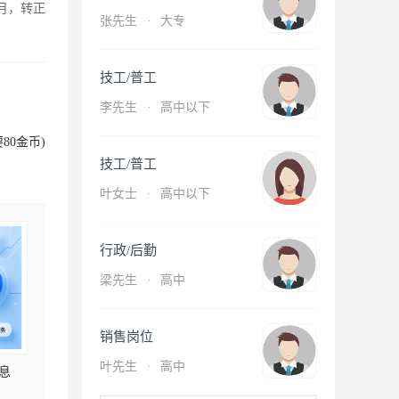
月，转正
张先生
·
大专
技工/普工
李先生
·
高中以下
80金币)
技工/普工
叶女士
·
高中以下
行政/后勤
梁先生
·
高中
销售岗位
叶先生
·
高中
息