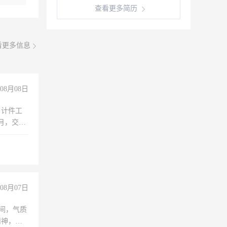
查看更多简历
看更多信息
08月08日
，计件工
个月，交五
08月07日
之间，气质
精神，有