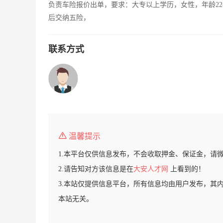
负责车险报价出单，要求：大专以上学历，女性，年龄22
后交纳五险，
联系方式
温馨提示
1.本平台仅供信息发布，不会收取押金、保证金，请
2.请告知对方该信息是在
大安人才网
上看到的！
3.本站仅提供信息平台，所有信息均由用户发布，其
本站无关。